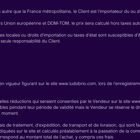
tre que la France métropolitaine, le Client est l'importateur du ou d
ors Union européenne et DOM-TOM, le prix sera calculé hors taxes au
 locales ou droits d'importation ou taxes d'état sont susceptibles d'êt
 seule responsabilité du Client.
en vigueur figurant sur le site
www.ludobrio.com
, lors de l'enregistrem
elles réductions qui seraient consenties par le Vendeur sur le site
www
ables pendant leur période de validité mais le Vendeur se réserve le dr
ut moment.
s de traitement, d'expédition, de transport et de livraison, qui sont f
diquées sur le site et calculés préalablement à la passation de la c
espond au montant total de l'achat, y compris ces frais.