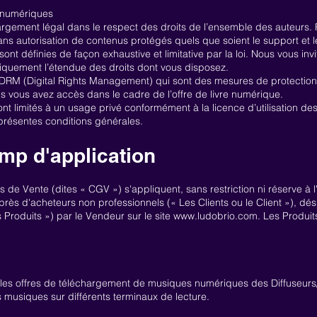
s numériques
hargement légal dans le respect des droits de l’ensemble des auteurs.
ans autorisation de contenus protégés quels que soient le support et l
sont définies de façon exhaustive et limitative par la loi. Nous vous in
tiquement l’étendue des droits dont vous disposez.
 DRM (Digital Rights Management) qui sont des mesures de protection
s vous avez accès dans le cadre de l’offre de livre numérique.
sont limités à un usage privé conformément à la licence d’utilisation des
présentes conditions générales.
mp d'application
 de Vente (dites « CGV ») s'appliquent, sans restriction ni réserve à
ès d'acheteurs non professionnels (« Les Clients ou le Client »), dési
 Produits ») par le Vendeur sur le site
www.ludobrio.com
. Les Produit
 les offres de téléchargement de musiques numériques des Diffuseurs/
s musiques sur différents terminaux de lecture.