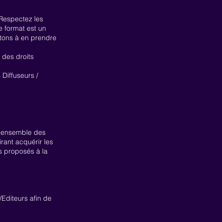
 Respectez les
e format est un
vitons à en prendre
 des droits
 Diffuseurs /
 l'ensemble des
rant acquérir les
s proposés à la
Editeurs afin de