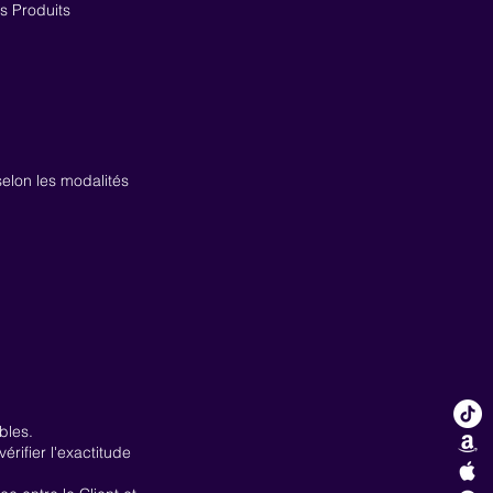
es Produits
selon les modalités
bles.
rifier l'exactitude