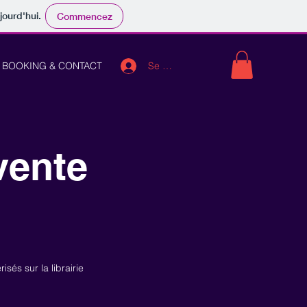
jourd'hui.
Commencez
Se connecter
BOOKING & CONTACT
vente
és sur la librairie