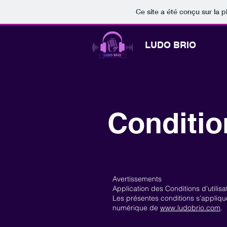
Ce site a été conçu sur la p
LUDO BRIO
Conditio
Avertissements
Application des Conditions d’utili
Les présentes conditions s’appliqu
numérique de
www.ludobrio.com
.