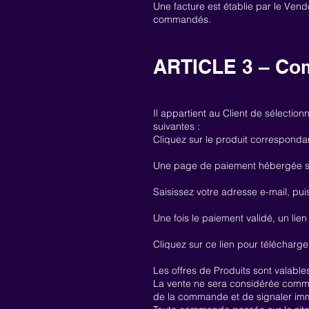
Une facture est établie par le Vende
commandés.
ARTICLE 3 – C
Il appartient au Client de sélectionn
suivantes :
Cliquez sur le produit corresponda
Une page de paiement hébergée su
Saisissez votre adresse e-mail, pu
Une fois le paiement validé, un li
Cliquez sur ce lien pour télécharger
Les offres de Produits sont valables 
La vente ne sera considérée comme v
de la commande et de signaler imm