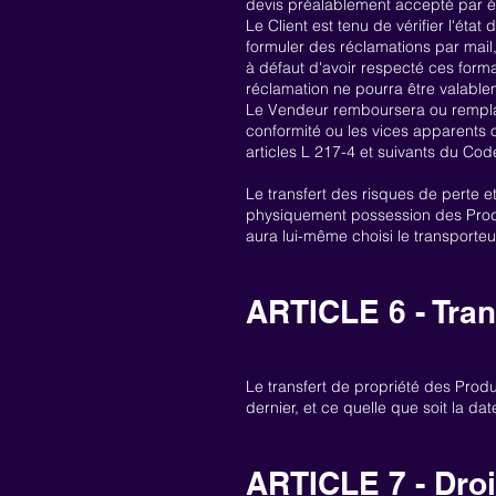
devis préalablement accepté par écr
Le Client est tenu de vérifier l'état
formuler des réclamations par mail,
à défaut d'avoir respecté ces form
réclamation ne pourra être valabl
Le Vendeur remboursera ou remplacer
conformité ou les vices apparents 
articles L 217-4 et suivants du Co
Le transfert des risques de perte e
physiquement possession des Produi
aura lui-même choisi le transporteu
ARTICLE 6 - Tran
Le transfert de propriété des Prod
dernier, et ce quelle que soit la dat
ARTICLE 7 - Droi