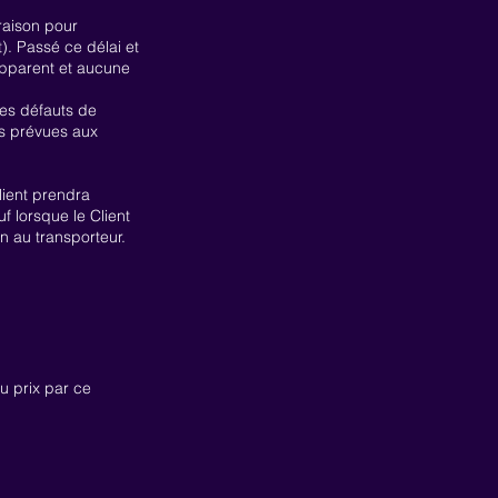
vraison pour
). Passé ce délai et
 apparent et aucune
les défauts de
ns prévues aux
lient prendra
 lorsque le Client
n au transporteur.
u prix par ce