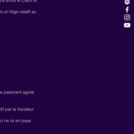
e entre le Client et
un litige relatif au
de paiement agréé
tif par le Vendeur
i ne lui en paye