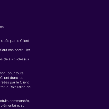
es :
iquée par le Client
Sauf cas particulier
es délais ci-dessus
ison, pour toute
 Client dans les
sées par le Client
rat, à l'exclusion de
produits commandés,
mplémentaire, sur