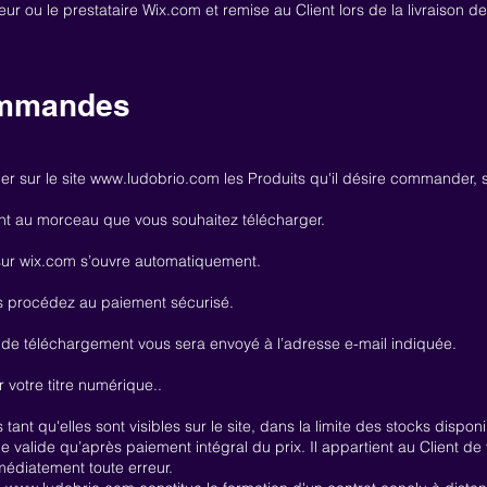
ur ou le prestataire Wix.com et remise au Client lors de la livraison d
ommandes
er sur le site
www.ludobrio.com
les Produits qu'il désire commander, 
nt au morceau que vous souhaitez télécharger.
r wix.com s’ouvre automatiquement.
is procédez au paiement sécurisé.
en de téléchargement vous sera envoyé à l’adresse e-mail indiquée.
 votre titre numérique..
tant qu'elles sont visibles sur le site, dans la limite des stocks disponi
alide qu’après paiement intégral du prix. Il appartient au Client de vé
édiatement toute erreur.