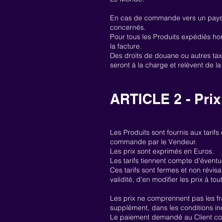
En cas de commande vers un pays au
concernés.
Pour tous les Produits expédiés h
la facture.
Des droits de douane ou autres taxes
seront à la charge et relèvent de la
ARTICLE 2 - Prix
Les Produits sont fournis aux tarifs 
commande par le Vendeur.
Les prix sont exprimés en Euros.
Les tarifs tiennent compte d'éventu
Ces tarifs sont fermes et non révis
validité, d’en modifier les prix à to
Les prix ne comprennent pas les frai
supplément, dans les conditions in
Le paiement demandé au Client corr