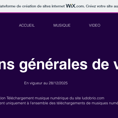
lateforme de création de sites internet
.com
. Créez votre site au
ACCUEIL
MUSIQUE
VIDEO
ns générales de 
En vigueur au 28/12/2025
sation Téléchargement musique numérique du site ludobrio.com
ent uniquement à l’ensemble des téléchargements de musiques numéris