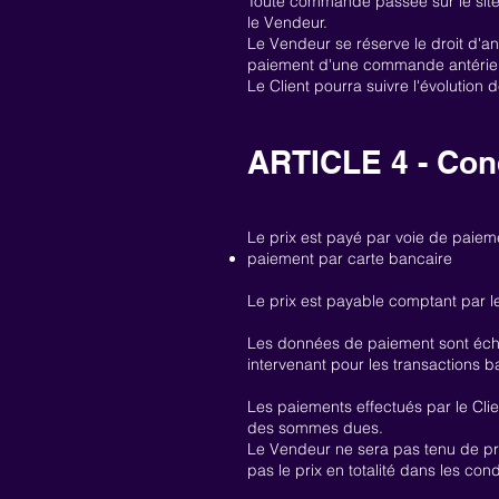
Toute commande passée sur le sit
le Vendeur.
Le Vendeur se réserve le droit d'ann
paiement d'une commande antérie
Le Client pourra suivre l'évolution
ARTICLE 4 - Con
Le prix est payé par voie de paieme
paiement par carte bancaire
Le prix est payable comptant par le
Les données de paiement sont écha
intervenant pour les transactions ba
Les paiements effectués par le Cli
des sommes dues.
Le Vendeur ne sera pas tenu de pro
pas le prix en totalité dans les con