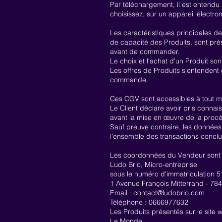
Par téléchargement, il est entendu 
choisissez, sur un appareil électron
Les caractéristiques principales de
de capacité des Produits, sont prés
avant de commander.
Le choix et l'achat d'un Produit son
Les offres de Produits s'entendent 
commande.
Ces CGV sont accessibles à tout m
Le Client déclare avoir pris conna
avant la mise en œuvre de la pro
Sauf preuve contraire, les données
l'ensemble des transactions conclue
Les coordonnées du Vendeur sont l
Ludo Brio, Micro-entreprise
sous le numéro d'immatriculation 
1 Avenue François Mitterrand - 7
Email :
contact@ludobrio.com
Téléphone : 0666977632
Les Produits présentés sur le site
w
Le Monde .