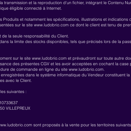
la transmission et la reproduction d'un fichier, intégrant le Contenu 
ique éligible connecté à Internet.
s Produits et notamment les spécifications, illustrations et indication
entées sur le site
www.ludobrio.com
ce dont le client est tenu de pr
t de la seule responsabilité du Client.
dans la limite des stocks disponibles, tels que précisés lors de la pass
oment sur le site
www.ludobrio.com
et prévaudront sur toute autre d
issance des présentes CGV et les avoir acceptées en cochant la case p
cédure de commande en ligne du site
www.ludobrio.com
.
 enregistrées dans le système informatique du Vendeur constituent la
s avec le Client.
es suivantes :
510733637
8450 VILLEPREUX
ww.ludobrio.com
sont proposés à la vente pour les territoires suivants