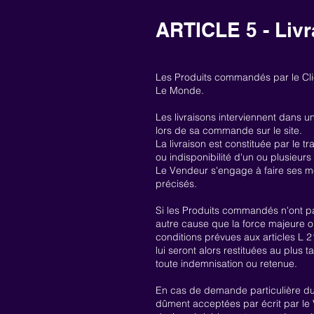
ARTICLE 5 - Liv
Les Produits commandés par le Clien
Le Monde.
Les livraisons interviennent dans u
lors de sa commande sur le site.
La livraison est constituée par le t
ou indisponibilité d'un ou plusieur
Le Vendeur s'engage à faire ses mei
précisés.
Si les Produits commandés n'ont pas
autre cause que la force majeure ou
conditions prévues aux articles L
lui seront alors restituées au plus 
toute indemnisation ou retenue.
En cas de demande particulière du
dûment acceptées par écrit par le V